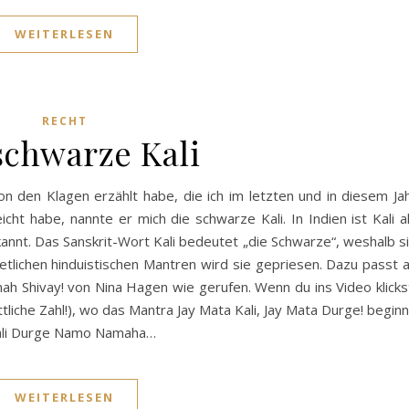
WEITERLESEN
RECHT
schwarze Kali
 den Klagen erzählt habe, die ich im letzten und in diesem Ja
ht habe, nannte er mich die schwarze Kali. In Indien ist Kali a
nnt. Das Sanskrit-Wort Kali bedeutet „die Schwarze“, weshalb s
 etlichen hinduistischen Mantren wird sie gepriesen. Dazu passt 
h Shivay! von Nina Hagen wie gerufen. Wenn du ins Video klicks
liche Zahl!), wo das Mantra Jay Mata Kali, Jay Mata Durge! beginn
 Kali Durge Namo Namaha…
WEITERLESEN