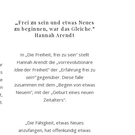
„Frei zu sein und etwas Neues
zu beginnen, war das Gleiche.“
Hannah Arendt
In „Die Freiheit, frei zu sein“ stellt
Hannah Arendt die „vorrevolutionäre
hr
Idee
der Freiheit“ der „Erfahrung frei zu
ls
sein“
gegenüber. Diese falle
ie
zusammen mit dem „Beginn von etwas
an
Neuem“, mit der „Geburt eines neuen
t,
Zeitalters“.
t.
„Die Fähigkeit, etwas Neues
anzufangen, hat offenkundig etwas