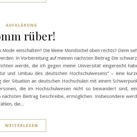
AUFKLÄRUNG
mm rüber!
rk Mode einschalten? Die kleine Mondsichel oben rechts? Denn se
t werden. In Vorbereitung auf meinen nächsten Beitrag Die schwar
richten werde, die ich gegen meine Universität eingereicht hab
ruktur und Umbau des deutschen Hochschulwesens“ – eine kurz
lung der Situation an deutschen Hochschulen mit einem Schwerpun
 Personen, die im Hochschulwesen nicht so bewandert sind, ei
m nächsten Beitrag beschreibe, ermöglichen. Insbesondere wer
zählen, die…
WEITERLESEN