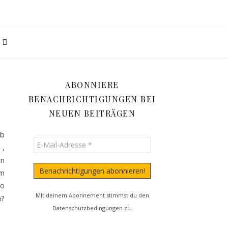
ABONNIERE
BENACHRICHTIGUNGEN BEI
NEUEN BEITRÄGEN
mb
 ,
rn
em
eo
MIt deinem Abonnement stimmst du den
h?
Datenschutzbedingungen
zu.