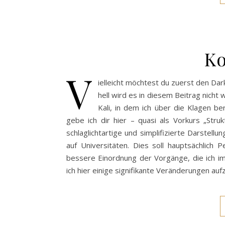
Ko
V
ielleicht möchtest du zuerst den Da
hell wird es in diesem Beitrag nich
Kali, in dem ich über die Klagen be
gebe ich dir hier – quasi als Vorkurs „St
schlaglichtartige und simplifizierte Darstel
auf Universitäten. Dies soll hauptsächlich
bessere Einordnung der Vorgänge, die ich i
ich hier einige signifikante Veränderungen auf