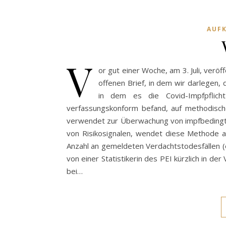
AUF
V
or gut einer Woche, am 3. Juli, verö
offenen Brief, in dem wir darlegen,
in dem es die Covid-Impfpflicht
verfassungskonform befand, auf methodische
verwendet zur Überwachung von impfbedingte
von Risikosignalen, wendet diese Methode 
Anzahl an gemeldeten Verdachtstodesfällen (
von einer Statistikerin des PEI kürzlich in d
bei…