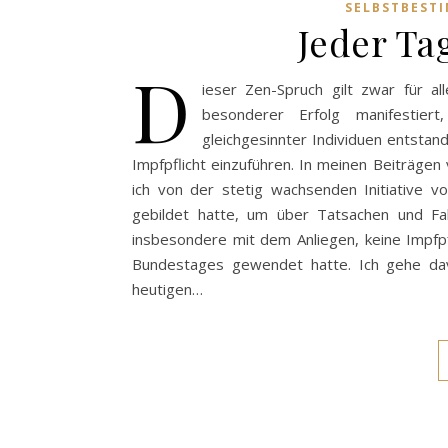
SELBSTBEST
Jeder Tag
D
ieser Zen-Spruch gilt zwar für a
besonderer Erfolg manifestiert
gleichgesinnter Individuen entstan
Impfpflicht einzuführen. In meinen Beiträg
ich von der stetig wachsenden Initiative vo
gebildet hatte, um über Tatsachen und Fa
insbesondere mit dem Anliegen, keine Impfp
Bundestages gewendet hatte. Ich gehe da
heutigen…