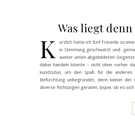
Was liegt denn 
K
ürzlich hatte ich fünf Freunde zu e
in Stimmung geschwatzt und -gemamp
weiter unten abgebildeten Gegenst
dabei handeln könnte – nicht ohne vorher d
kundzutun, um den Spaß für die anderen ni
Befürchtung unbegründet, denn keiner der 
diverse Richtungen geraten, bspw. ob es sic