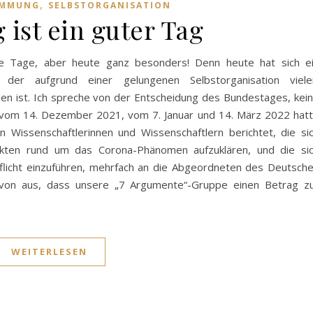
,
IMMUNG
SELBSTORGANISATION
 ist ein guter Tag
lle Tage, aber heute ganz besonders! Denn heute hat sich e
, der aufgrund einer gelungenen Selbstorganisation viele
den ist. Ich spreche von der Entscheidung des Bundestages, kei
en vom 14. Dezember 2021, vom 7. Januar und 14. März 2022 hat
n Wissenschaftlerinnen und Wissenschaftlern berichtet, die si
kten rund um das Corona-Phänomen aufzuklären, und die si
flicht einzuführen, mehrfach an die Abgeordneten des Deutsch
von aus, dass unsere „7 Argumente“-Gruppe einen Betrag z
WEITERLESEN