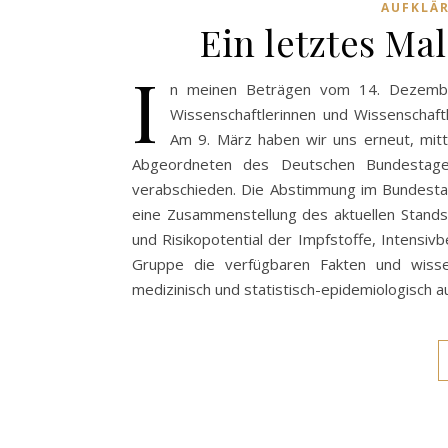
AUFKLÄ
Ein letztes Ma
I
n meinen Beträgen vom 14. Dezember 
Wissenschaftlerinnen und Wissenschaft
Am 9. März haben wir uns erneut, mitt
Abgeordneten des Deutschen Bundestages
verabschieden. Die Abstimmung im Bundestag i
eine Zusammenstellung des aktuellen Stand
und Risikopotential der Impfstoffe, Intensi
Gruppe die verfügbaren Fakten und wissen
medizinisch und statistisch-epidemiologisch