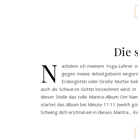
Die 
N
achdem ich meinem Yoga-Lehrer von
gegen meine Arbeitgeberin eingereic
Erdengöttin oder Große Mutter beka
auch als Schwarze Göttin bezeichnet wird. In
dieser Stelle das tolle Mantra-Album Om Nama
startet das Album bei Minute 11:11 (welch gött
Schwing dich erstmal ein in dieses Mantra…