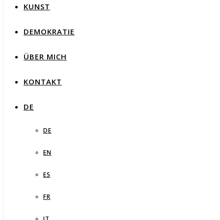
KUNST
DEMOKRATIE
ÜBER MICH
KONTAKT
DE
DE
EN
ES
FR
IT