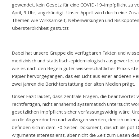
gewendet, kein Gesetz für eine COVID-19-Impfpflicht zu ve
April, 9 Uhr, angekündigt. Unser Appell wird durch eine Zu
Themen wie Wirksamkeit, Nebenwirkungen und Risikopotent
Übersterblichkeit gestützt.
Dabei hat unsere Gruppe die verfügbaren Fakten und wissen
medizinisch und statistisch-epidemiologisch ausgewertet 
wie es nach den Regeln guter wissenschaftlicher Praxis stets
Papier hervorgegangen, das ein Licht aus einer anderen Pers
zwei Jahren die Berichterstattung der alten Medien prägt.
Unser Fazit lautet, dass zentrale Fragen, die beantwortet 
rechtfertigen, nicht annähernd systematisch untersucht wor
gesetzlichen Impfpflicht sicher verfassungswidrig wäre. U
an die Abgeordneten nachvollzogen werden, den ich unten 
befinden sich in dem 70-Seiten-Dokument, das ich als pdf-D
Argumente interessierst, aber nicht die Zeit zum Lesen de