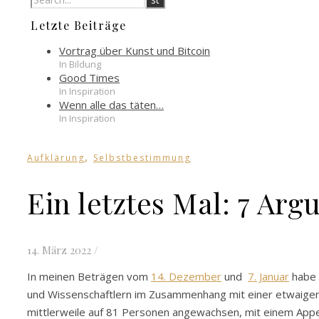
Letzte Beiträge
Vortrag über Kunst und Bitcoin
In Bildung
Good Times
In Inspiration
Wenn alle das täten…
In Inspiration
,
Aufklärung
Selbstbestimmung
Ein letztes Mal: 7 Arg
14. März 2022
/
In meinen Beträgen vom
14. Dezember
und
7. Januar
habe i
und Wissenschaftlern im Zusammenhang mit einer etwaigen I
mittlerweile auf 81 Personen angewachsen, mit einem App