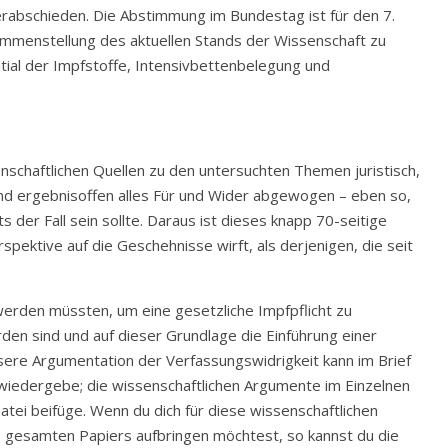
rabschieden. Die Abstimmung im Bundestag ist für den 7.
sammenstellung des aktuellen Stands der Wissenschaft zu
ial der Impfstoffe, Intensivbettenbelegung und
schaftlichen Quellen zu den untersuchten Themen juristisch,
und ergebnisoffen alles Für und Wider abgewogen – eben so,
 der Fall sein sollte. Daraus ist dieses knapp 70-seitige
pektive auf die Geschehnisse wirft, als derjenigen, die seit
werden müssten, um eine gesetzliche Impfpflicht zu
den sind und auf dieser Grundlage die Einführung einer
nsere Argumentation der Verfassungswidrigkeit kann im Brief
wiedergebe; die wissenschaftlichen Argumente im Einzelnen
atei beifüge. Wenn du dich für diese wissenschaftlichen
s gesamten Papiers aufbringen möchtest, so kannst du die