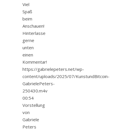
Viel
Spaß
beim
Anschauen!
Hinterlasse
gerne
unten
einen
Kommentar!
https://gabrielepeters.net/wp-
content/uploads/2025/07/KunstundBitcoin-
GabrielePeters-
250430.m4v
00:54
Vorstellung
von
Gabriele
Peters