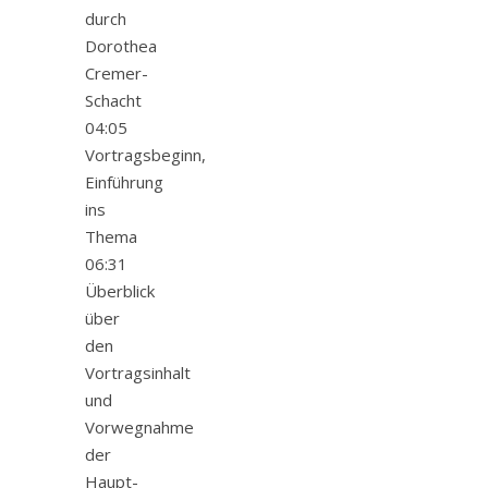
durch
Dorothea
Cremer-
Schacht
04:05
Vortragsbeginn,
Einführung
ins
Thema
06:31
Überblick
über
den
Vortragsinhalt
und
Vorwegnahme
der
Haupt-