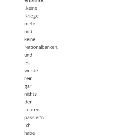
„keine
Kriege
mehr
und
keine
Nationalbanken,
und
es
würde
rein
gar
nichts
den
Leuten
passier’n.“
Ich
habe