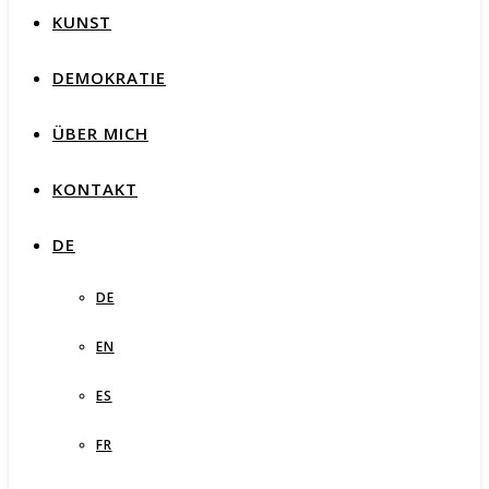
KUNST
DEMOKRATIE
ÜBER MICH
KONTAKT
DE
DE
EN
ES
FR