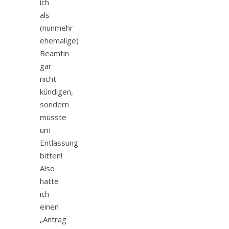
ich
als
(nunmehr
ehemalige)
Beamtin
gar
nicht
kündigen,
sondern
musste
um
Entlassung
bitten!
Also
hatte
ich
einen
„Antrag