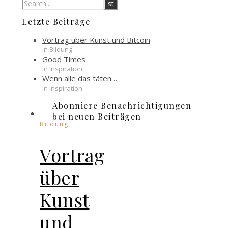
Letzte Beiträge
Vortrag über Kunst und Bitcoin
In Bildung
Good Times
In Inspiration
Wenn alle das täten…
In Inspiration
Abonniere Benachrichtigungen
bei neuen Beiträgen
Bildung
Vortrag
über
Kunst
und