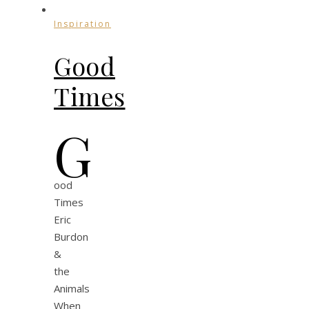
Inspiration
Good
Times
G
ood
Times
Eric
Burdon
&
the
Animals
When