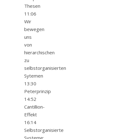
Thesen
11:06
Wir
bewegen
uns
von
hierarchischen
zu
selbstorganisierten
Sytemen
13:30
Peterprinzip
14:52
Cantillion-
Effekt
16:14
Selbstorganisierte
Systeme: