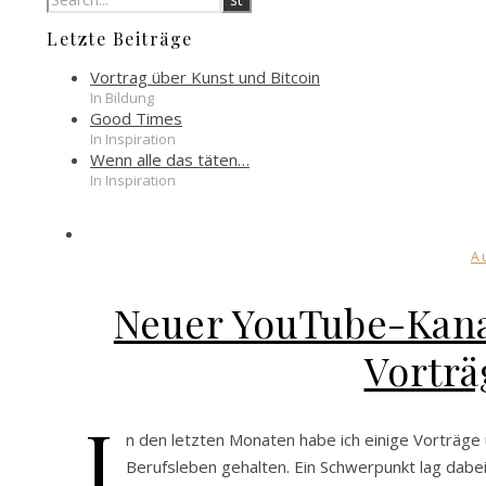
Letzte Beiträge
Vortrag über Kunst und Bitcoin
In Bildung
Good Times
In Inspiration
Wenn alle das täten…
In Inspiration
A
Neuer YouTube-Kanal
Vorträ
I
n den letzten Monaten habe ich einige Vorträge 
Berufsleben gehalten. Ein Schwerpunkt lag dabe