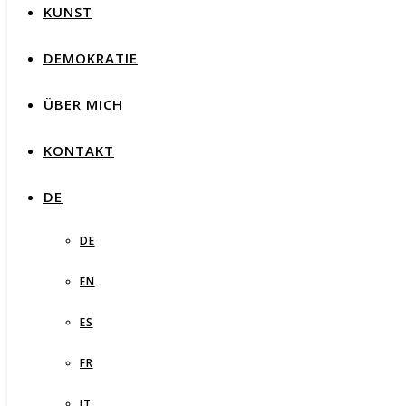
KUNST
DEMOKRATIE
ÜBER MICH
KONTAKT
DE
DE
EN
ES
FR
IT