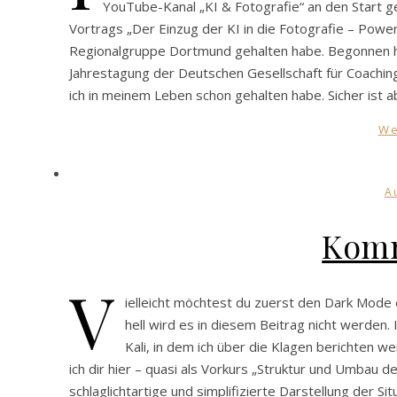
YouTube-Kanal „KI & Fotografie“ an den Start g
Vortrags „Der Einzug der KI in die Fotografie – Powe
Regionalgruppe Dortmund gehalten habe. Begonnen ha
Jahrestagung der Deutschen Gesellschaft für Coaching 
ich in meinem Leben schon gehalten habe. Sicher ist 
We
A
Komm
V
ielleicht möchtest du zuerst den Dark Mode 
hell wird es in diesem Beitrag nicht werden
Kali, in dem ich über die Klagen berichten w
ich dir hier – quasi als Vorkurs „Struktur und Umbau
schlaglichtartige und simplifizierte Darstellung der 