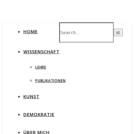
HOME
WISSENSCHAFT
LEHRE
PUBLIKATIONEN
KUNST
DEMOKRATIE
ÜBER MICH