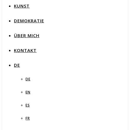
KUNST
DEMOKRATIE
ÜBER MICH
KONTAKT
DE
DE
EN
ES
FR