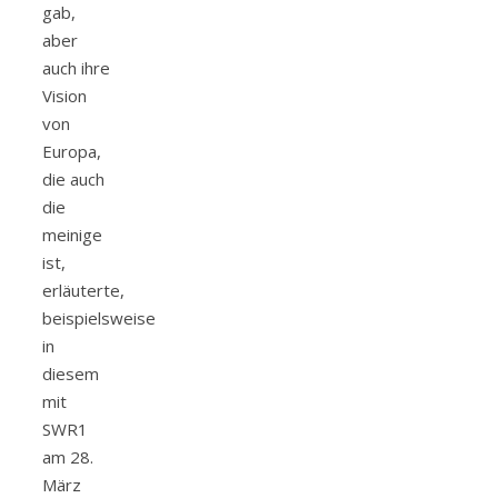
gab,
aber
auch ihre
Vision
von
Europa,
die auch
die
meinige
ist,
erläuterte,
beispielsweise
in
diesem
mit
SWR1
am 28.
März