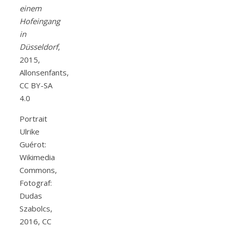
einem
Hofeingang
in
Düsseldorf
,
2015,
Allonsenfants,
CC BY-SA
4.0
Portrait
Ulrike
Guérot:
Wikimedia
Commons,
Fotograf:
Dudas
Szabolcs,
2016, CC