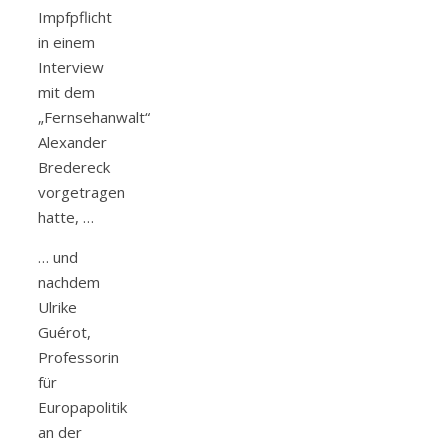
Impfpflicht
in einem
Interview
mit dem
„Fernsehanwalt“
Alexander
Bredereck
vorgetragen
hatte, …
… und
nachdem
Ulrike
Guérot,
Professorin
für
Europapolitik
an der